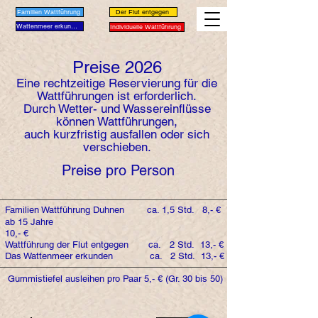
Familien Wattführung
Der Flut entgegen
Wattenmeer erkunden
Individuelle Wattführung
Preise 2026
Eine rechtzeitige Reservierung für die
Wattführungen ist erforderlich.
Durch Wetter- und Wassereinflüsse
können Wattführungen,
auch kurzfristig ausfallen oder sich
verschieben.
Preise pro Person
Familien Wattführung Duhnen ca. 1,5 Std. 8,-
€
ab 15 Jahre
10,- €
Wattführung der Flut entgegen ca. 2 Std. 13,- €
Das Wattenmeer erkunden ca. 2 Std. 13,- €
Gummistiefel ausleihen pro Paar 5,- € (Gr. 30 bis 50)